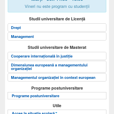
Vineri nu este program cu studenții
Studii universitare de Licență
Drept
Management
Studii universitare de Masterat
Cooperare internațională în justiție
Dimensiunea europeană a managementului
organizaţiei
Managementul organizației în context european
Programe postuniversitare
Programe postuniversitare
Utile
Acces la situația școlară